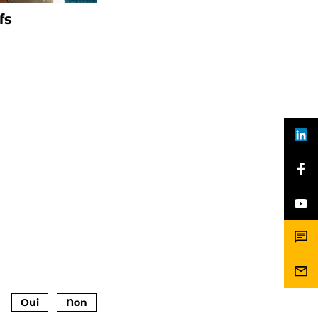
fs
Oui
Non