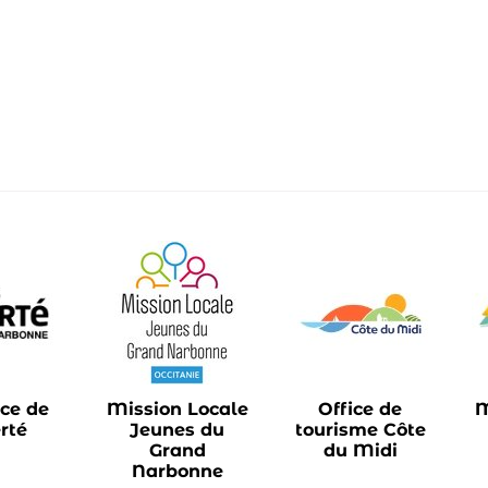
ce de
Mission Locale
Office de
M
rté
Jeunes du
tourisme Côte
Grand
du Midi
Narbonne