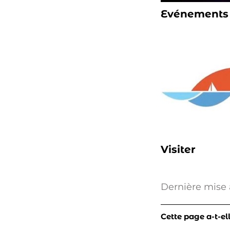
Evénements 
Visiter
Dernière mise 
Cette page a-t-el