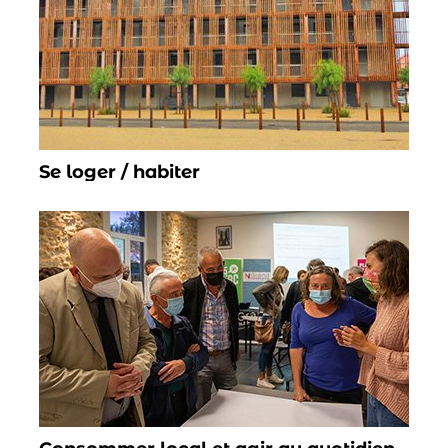
Se loger / habiter