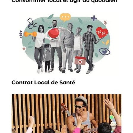
Consommer local et agir au quotidien
Contrat Local de Santé