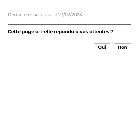
Dernière mise à jour le
23/02/2023
Cette page a-t-elle répondu à vos attentes ?
Oui
Non